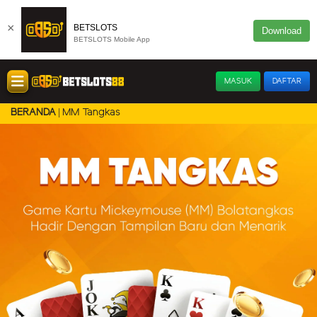
×
BETSLOTS
Download
BETSLOTS Mobile App
MASUK
DAFTAR
MM Tangkas
BERANDA