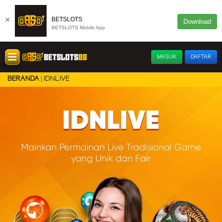
×
BETSLOTS
Download
BETSLOTS Mobile App
MASUK
DAFTAR
IDNLIVE
BERANDA