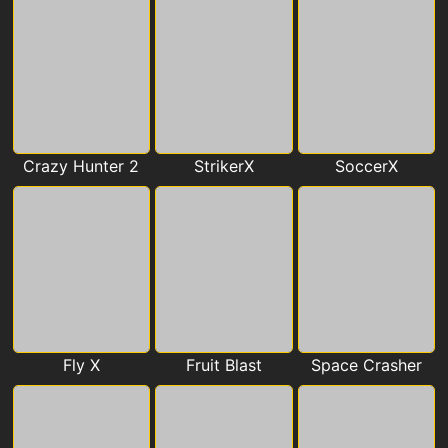
Crazy Hunter 2
StrikerX
SoccerX
Fly X
Fruit Blast
Space Crasher