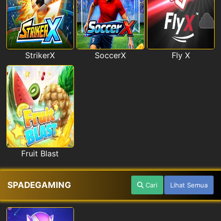
StrikerX
SoccerX
Fly X
Fruit Blast
SPADEGAMING
Cari
Lihat Semua