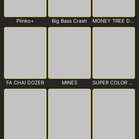
Plinko+
Big Bass Crash
MONEY TREE DOZER
FA CHAI DOZER
MINES
SUPER COLOR GAME