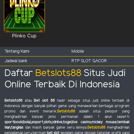
Plinko Cup
Tentang Kami
Mobile
Jadwal bank
RTP SLOT GACOR
Daftar
Betslots88
Situs Judi
Online Terbaik Di Indonesia
Betslots88
atau
Bet slot 88
hadir sebagai situs judi online terbaik di
Indonesia dengan banyak pilihan game yang menawarkan berbagai program
promo dan event menarik.
Betslots88
adalah situs pelopor yang
menghadirkan banyak jenis permainan dalam 1 akun seperti
sportbook(bola),esport,slots,idnlive,togel,live casino,mickey mouse,tembak
ikan,tangkas
dan masih banyak game seru lainnya.
Betslots88
menghadirkan
pengalaman seru bermain
bet slot
kedalam game dengan tampilan grafik yang